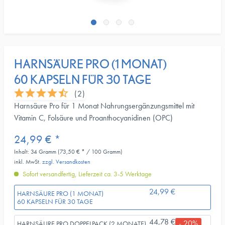
HARNSÄURE PRO (1 MONAT)
60 KAPSELN FÜR 30 TAGE
(
2
)
Harnsäure Pro für 1 Monat Nahrungsergänzungsmittel mit
Vitamin C, Folsäure und Proanthocyanidinen (OPC)
24,99 € *
Inhalt:
34 Gramm (73,50 € * / 100 Gramm)
inkl. MwSt.
zzgl. Versandkosten
Sofort versandfertig, Lieferzeit ca. 3-5 Werktage
24,99 €
HARNSÄURE PRO (1 MONAT)
60 KAPSELN FÜR 30 TAGE
44,78 €
- 20%
HARNSÄURE PRO DOPPELPACK (2 MONATE)