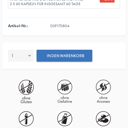
2 X 60 KAPSELN FÜR INSGESAMT 60 TAGE
Artikel-Nr.:
DSP170804
IN DEN
WARENKORB