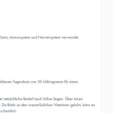
e, Darm, Immunsystem und Nervensystem verwendet.
pfohlenen Tagesdosis von 50 Mikrogramm für einen
r tatsächliche Bedarf auch höher liegen. Über einen
Da Biotin zu den wasserlöslichen Vitaminen gehört, kann es
scheinlich.