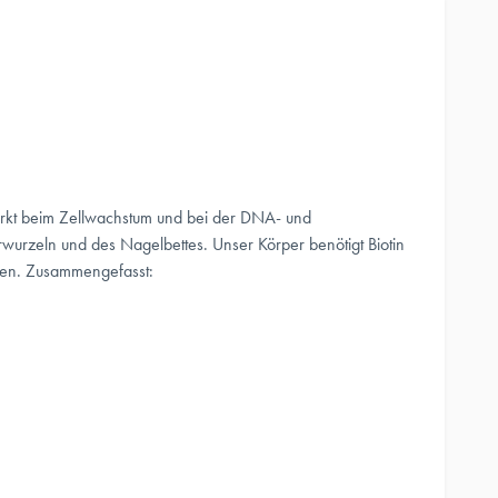
 wirkt beim Zellwachstum und bei der DNA- und
arwurzeln und des Nagelbettes. Unser Körper benötigt Biotin
ehen. Zusammengefasst: