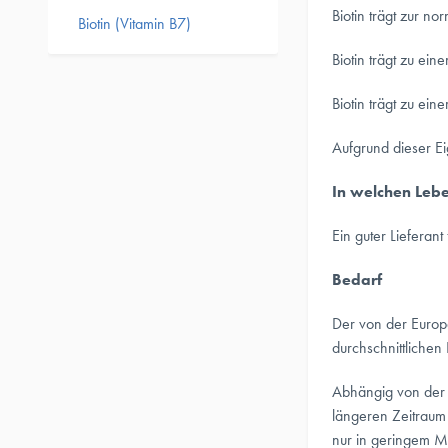
Biotin trägt zur n
Biotin (Vitamin B7)
Biotin trägt zu ei
Biotin trägt zu ei
Aufgrund dieser E
In welchen Leben
Ein guter Lieferant
Bedarf
Der von der Europ
durchschnittliche
Abhängig von der 
längeren Zeitraum
nur in geringem M