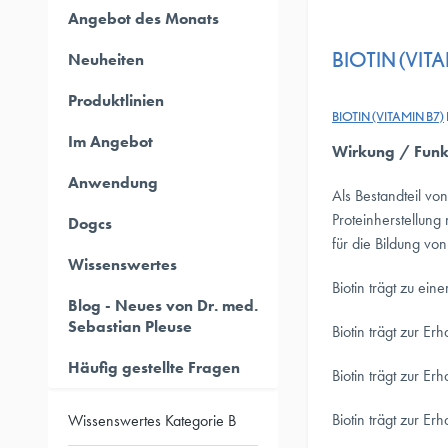
Angebot des Monats
BIOTIN (VITA
Neuheiten
Produktlinien
BIOTIN (VITAMIN B7)
Im Angebot
Wirkung / Funk
Anwendung
Als Bestandteil vo
Proteinherstellung
Dogcs
für die Bildung vo
Wissenswertes
Biotin trägt zu ei
Blog - Neues von Dr. med.
Sebastian Pleuse
Biotin trägt zur Er
Häufig gestellte Fragen
Biotin trägt zur E
Biotin trägt zur E
Wissenswertes Kategorie B