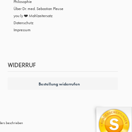
Philosophie
Über Dr. med. Sebastian Pleuse
you:ly ❤️ Mahlzeitersatz
Datenschutz
Impressum
WIDERRUF
Bestellung widerrufen
ers beschrieben